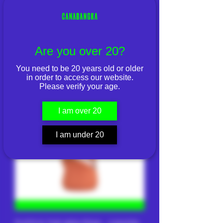
PUFFCO THE NEW PEAK PRO 3DXL
— ONYX
Are you over 20?
ราคา
฿19,600.00
You need to be 20 years old or older
ภาษี รวม
|
Shipping Info
in order to access our website.
New In
Please verify your age.
I am over 20
I am under 20